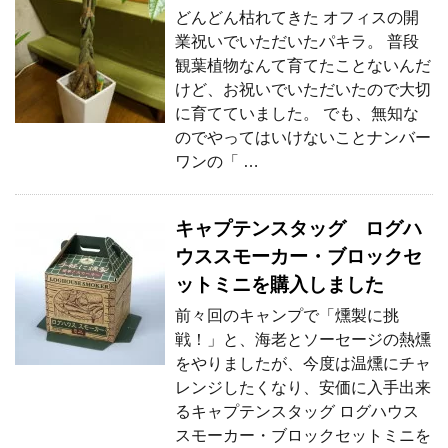
どんどん枯れてきた オフィスの開
業祝いでいただいたパキラ。 普段
観葉植物なんて育てたことないんだ
けど、お祝いでいただいたので大切
に育てていました。 でも、無知な
のでやってはいけないことナンバー
ワンの「 …
キャプテンスタッグ ログハ
ウススモーカー・ブロックセ
ットミニを購入しました
前々回のキャンプで「燻製に挑
戦！」と、海老とソーセージの熱燻
をやりましたが、今度は温燻にチャ
レンジしたくなり、安価に入手出来
るキャプテンスタッグ ログハウス
スモーカー・ブロックセットミニを