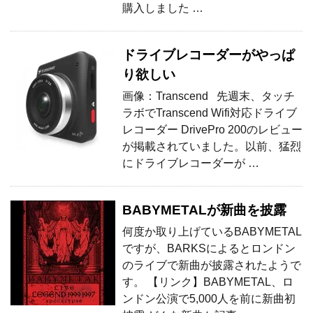
購入しました …
ドライブレコーダーがやっぱ
り欲しい
画像：Transcend 先週末、タッチ
ラボでTranscend Wifi対応ドライブ
レコーダー DrivePro 200のレビュー
が掲載されていました。以前、猛烈
にドライブレコーダーが …
BABYMETALが新曲を披露
何度か取り上げているBABYMETAL
ですが、BARKSによるとロンドン
のライブで新曲が披露されたようで
す。 【リンク】BABYMETAL、ロ
ンドン公演で5,000人を前に新曲初