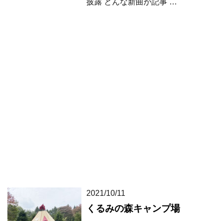
披露 どんな新曲か記事 …
2021/10/11
くるみの森キャンプ場