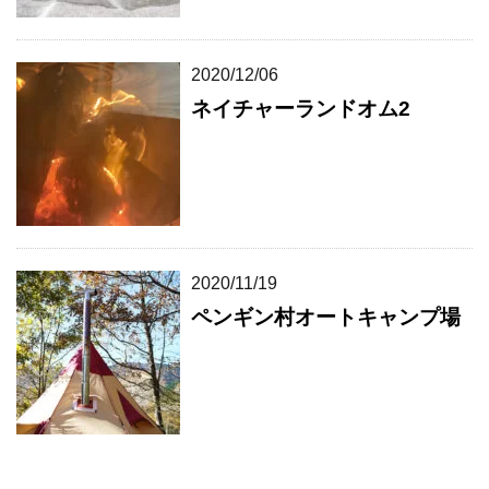
2020/12/06
ネイチャーランドオム2
2020/11/19
ペンギン村オートキャンプ場