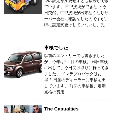
ンの設定を変更せずとも接続ができ
ています。 FTP接続ができない 今
日突然、FTP接続が出来なくなりサ
ーバー会社に確認をしたのですが、
特に設定変更はしていないし、先
…
車検でした
以前のエントリーでも書きました
が、今年は2回目の車検。 昨日車検
に出して、今日受け取りに行ってき
ました。 メンテプロパックはお
得？ 日産のディーラーに車検を出
しています。 前回の車検後、定期
点検の費用 …
The Casualties