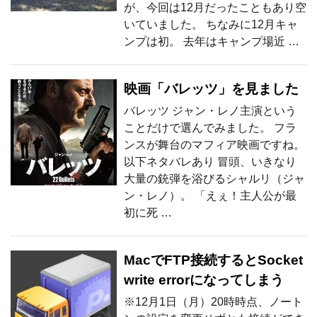
が、今回は12月だったこともあり空
いていました。 ちなみに12月キャ
ンプは初。 去年はキャンプ場近 …
映画「バレッツ」を見ました
バレッツ ジャン・レノ主演という
ことだけで選んでみました。 フラ
ンスが舞台のマフィア映画ですね。
以下ネタバレあり 冒頭、いきなり
大量の銃弾を浴びるシャルリ（ジャ
ン・レノ）。 「えぇ！主人公が最
初に死 …
MacでFTP接続するとSocket
write errorになってしまう
※12月1日（月）20時時点、ノート