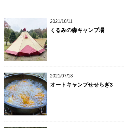
2021/10/11
くるみの森キャンプ場
2021/07/18
オートキャンプせせらぎ3