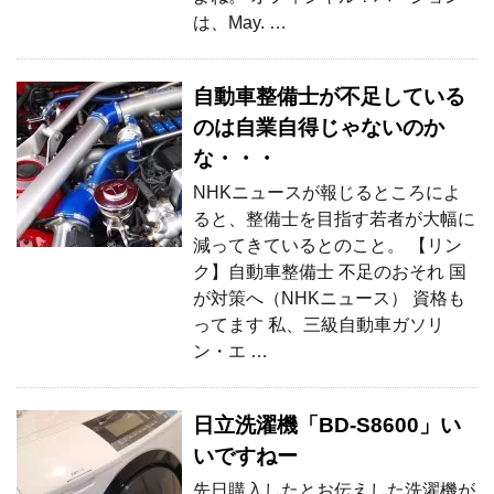
は、May. …
自動車整備士が不足している
のは自業自得じゃないのか
な・・・
NHKニュースが報じるところによ
ると、整備士を目指す若者が大幅に
減ってきているとのこと。 【リン
ク】自動車整備士 不足のおそれ 国
が対策へ（NHKニュース） 資格も
ってます 私、三級自動車ガソリ
ン・エ …
日立洗濯機「BD-S8600」い
いですねー
先日購入したとお伝えした洗濯機が