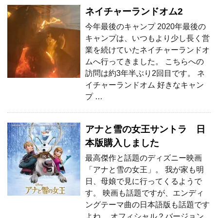
ネイチャーランドオム2
今年最後のキャンプ 2020年最後の
キャンプは、いつもより少し長く営
業を続けていたネイチャーランドオ
ムへ行ってきました。 こちらへの
訪問は約3年半ぶり2回目です。 ネ
イチャーランドオム 好きなキャン
プ …
アナと雪の女王サントラ 日
本版購入しました
最高傑作と話題のディズニー映画
「アナと雪の女王」。 我が家も明
日、母娘で見に行ってくるようで
す。 映画も話題ですが、エンディ
ングテーマ曲の日本語版も話題です
よね。 オフィシャル？バージョン