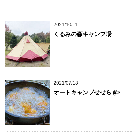
2021/10/11
くるみの森キャンプ場
2021/07/18
オートキャンプせせらぎ3