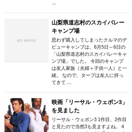
…
山梨県道志村のスカイバレー
キャンプ場
思わず購入してしまったクルマのデ
ビューキャンプは、6月5日～6日の
「山梨県道志村のスカイバレーキャ
ンプ場」でした。 今回のキャンプ
は友人家族（夫婦＋子供一人）と一
緒。 なので、タープは友人に持っ
てきて …
映画「リーサル・ウェポン3」
を見ました
リーサル・ウェポン3 1作目、2作目
と見たので当然3も見ますよね。 4