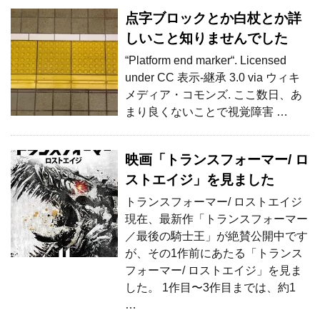
点字ブロックとか白杖とか詳
しいこと知りませんでした
“Platform end marker“. Licensed
under CC 表示-継承 3.0 via ウィキ
メディア・コモンズ. ここ数日、あ
まり良くないことで視覚障害 …
映画「トランスフォーマー/ ロ
ストエイジ」を見ました
トランスフォーマー/ ロストエイジ
現在、最新作「トランスフォーマー
／最後の騎士王」が絶賛公開中です
が、その1作前にあたる「トランス
フォーマー/ ロストエイジ」を見ま
した。 1作目〜3作目までは、約1
…