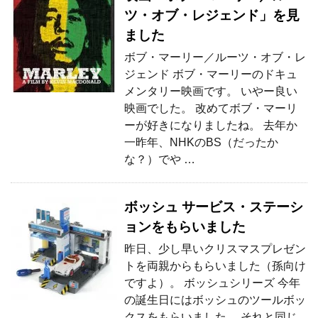
ツ・オブ・レジェンド」を見
ました
ボブ・マーリー／ルーツ・オブ・レ
ジェンド ボブ・マーリーのドキュ
メンタリー映画です。 いやー良い
映画でした。 改めてボブ・マーリ
ーが好きになりましたね。 去年か
一昨年、NHKのBS（だったか
な？）でや …
ボッシュ サービス・ステーシ
ョンをもらいました
昨日、少し早いクリスマスプレゼン
トを両親からもらいました（孫向け
ですよ）。 ボッシュシリーズ 今年
の誕生日にはボッシュのツールボッ
クスをもらいました。 それと同じ