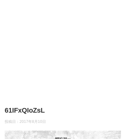
61IFxQIoZsL
投稿日：
2017年8月10日