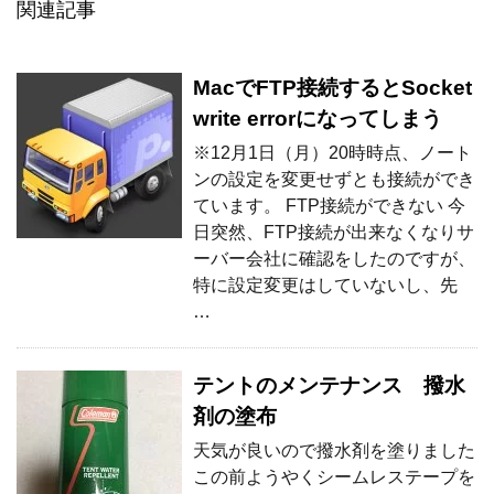
関連記事
MacでFTP接続するとSocket
write errorになってしまう
※12月1日（月）20時時点、ノート
ンの設定を変更せずとも接続ができ
ています。 FTP接続ができない 今
日突然、FTP接続が出来なくなりサ
ーバー会社に確認をしたのですが、
特に設定変更はしていないし、先
…
テントのメンテナンス 撥水
剤の塗布
天気が良いので撥水剤を塗りました
この前ようやくシームレステープを