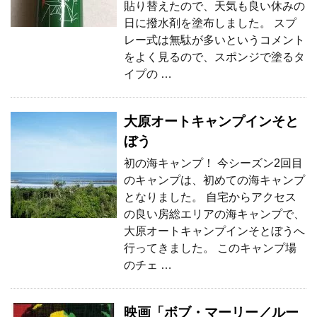
貼り替えたので、天気も良い休みの
日に撥水剤を塗布しました。 スプ
レー式は無駄が多いというコメント
をよく見るので、スポンジで塗るタ
イプの …
大原オートキャンプインそと
ぼう
初の海キャンプ！ 今シーズン2回目
のキャンプは、初めての海キャンプ
となりました。 自宅からアクセス
の良い房総エリアの海キャンプで、
大原オートキャンプインそとぼうへ
行ってきました。 このキャンプ場
のチェ …
映画「ボブ・マーリー／ルー