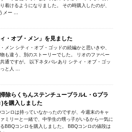
り着けるようになりました。 その時購入したのが、
うメー …
ィ・オブ・メン」を見ました
・メン シティ・オブ・ゴッドの続編かと思いきや、
物も違う、別のストーリーでした。 リオのファベー
共通ですが。 以下ネタバレあり シティ・オブ・ゴッ
っと人 …
掃除らくちんステンチューブラルL・Gプラ
き)を購入しました
Qコンロは持っていなかったのですが、今週末のキャ
ァミリーと一緒で、中学生の甥っ子がいるから一気に
るBBQコンロを購入しました。 BBQコンロの値段は