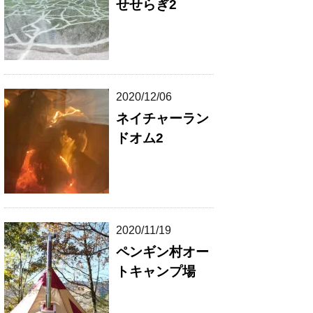
せせらぎ2
2020/12/06
ネイチャーラン
ドオム2
2020/11/19
ペンギン村オー
トキャンプ場