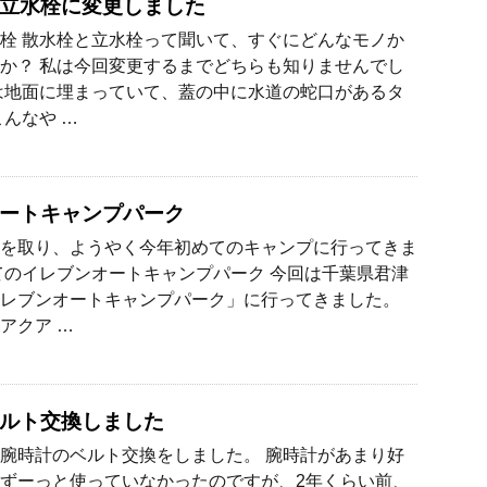
立水栓に変更しました
栓 散水栓と立水栓って聞いて、すぐにどんなモノか
か？ 私は今回変更するまでどちらも知りませんでし
は地面に埋まっていて、蓋の中に水道の蛇口があるタ
こんなや …
ートキャンプパーク
を取り、ようやく今年初めてのキャンプに行ってきま
てのイレブンオートキャンプパーク 今回は千葉県君津
レブンオートキャンプパーク」に行ってきました。
アクア …
ルト交換しました
腕時計のベルト交換をしました。 腕時計があまり好
ずーっと使っていなかったのですが、2年くらい前、