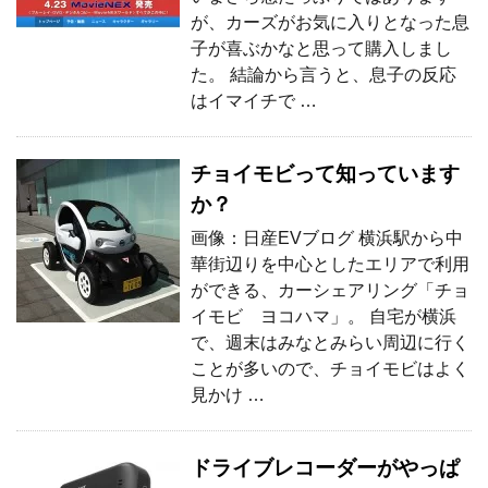
が、カーズがお気に入りとなった息
子が喜ぶかなと思って購入しまし
た。 結論から言うと、息子の反応
はイマイチで …
チョイモビって知っています
か？
画像：日産EVブログ 横浜駅から中
華街辺りを中心としたエリアで利用
ができる、カーシェアリング「チョ
イモビ ヨコハマ」。 自宅が横浜
で、週末はみなとみらい周辺に行く
ことが多いので、チョイモビはよく
見かけ …
ドライブレコーダーがやっぱ