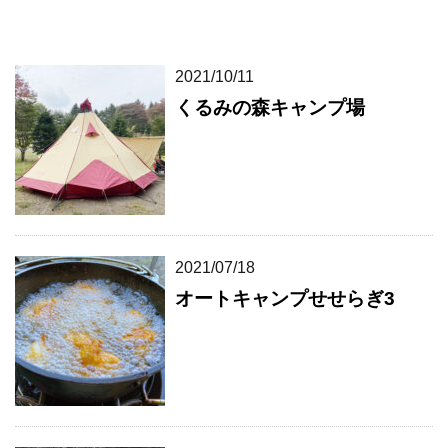
2021/10/11
くるみの森キャンプ場
2021/07/18
オートキャンプせせらぎ3