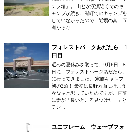
ンプ場」。 山とか渓流近くでのキ
ャンプが続き、湖畔でのキャンプを
していなかったので、近場の富士五
湖からキ …
フォレストパークあだたら 1
日目
遅めの夏休みを取って、9月6日～8
日に「フォレストパークあだたら」
に行ってきました。 家族キャンプ
初の2泊！ 最初は長野方面に行こう
かなぁと思っていたのですが、直前
に妻が「良いところ見つけた！」と
テン …
ユニフレーム ウェ〜ブフォ