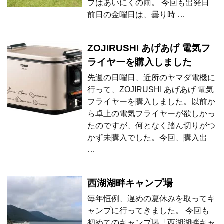
プはあいにくの雨。 今回も出発日
前日の金曜日は、曇り時 …
ZOJIRUSHI あげあげ 電気フ
ライヤーを購入しました
先週の日曜日、近所のヤマダ電機に
行って、ZOJIRUSHI あげあげ 電気
フライヤーを購入しました。以前か
ら卓上の電気フライヤーが欲しかっ
たのですが、何となく踏ん切りがつ
かず未購入でした。今回、購入出
…
西湖湖畔キャンプ場
毎年恒例、遅めの夏休みを取ってキ
ャンプに行ってきました。 今回も
初めてのキャンプ場「西湖湖畔キャ