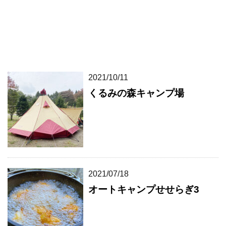
2021/10/11
くるみの森キャンプ場
2021/07/18
オートキャンプせせらぎ3