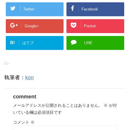
Twitter
Facebook
Google+
Pocket
B!
はてブ
LINE
-
執筆者：
kon
comment
メールアドレスが公開されることはありません。
※
が付
いている欄は必須項目です
コメント
※