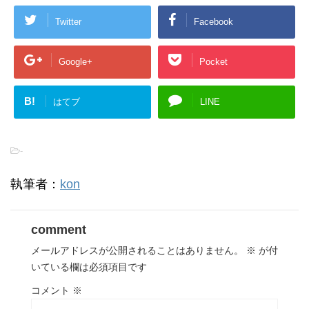
Twitter
Facebook
Google+
Pocket
B!
はてブ
LINE
-
執筆者：
kon
comment
メールアドレスが公開されることはありません。
※
が付
いている欄は必須項目です
コメント
※