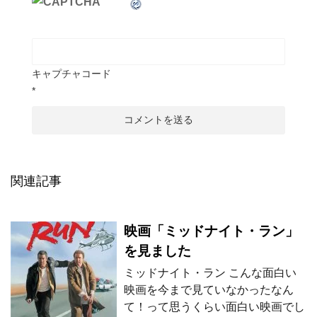
キャプチャコード
*
関連記事
映画「ミッドナイト・ラン」
を見ました
ミッドナイト・ラン こんな面白い
映画を今まで見ていなかったなん
て！って思うくらい面白い映画でし