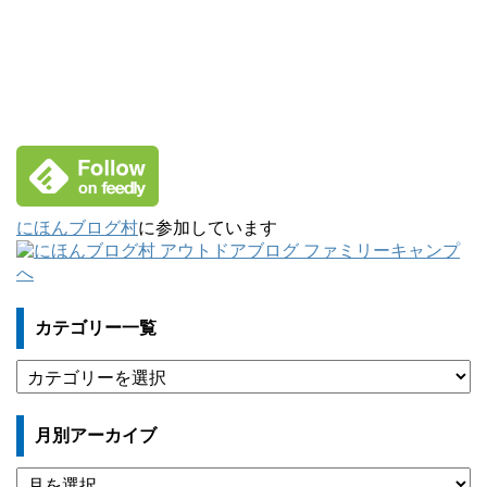
にほんブログ村
に参加しています
カテゴリー一覧
カ
テ
ゴ
月別アーカイブ
リ
ー
月
一