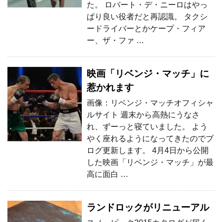
た。 ロバート・デ・ニーロはやっ
ぱり良い役者だと再認識。 タクシ
ードライバーとかケープ・フィア
ー、ザ・ファ …
映画「リベンジ・マッチ」に
惹かれます
画像：リベンジ・マッチオフィシャ
ルサイト 週末から高熱にうなさ
れ、ずーっと寝ていました。 よう
やく座れるようになってきたのでブ
ログ更新します。 4月4日から公開
した映画「リベンジ・マッチ」が最
高に面白 …
ランドロックがリニューアル