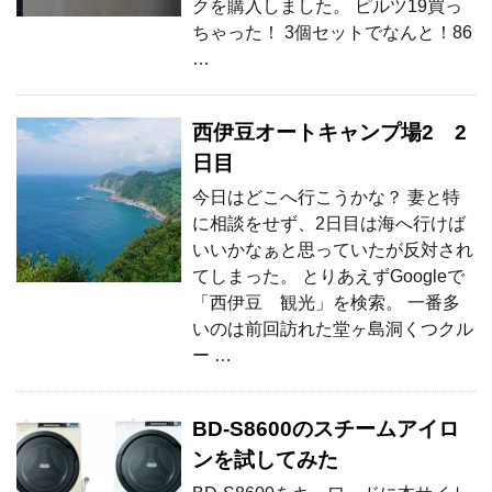
クを購入しました。 ピルツ19買っ
ちゃった！ 3個セットでなんと！86
…
西伊豆オートキャンプ場2 2
日目
今日はどこへ行こうかな？ 妻と特
に相談をせず、2日目は海へ行けば
いいかなぁと思っていたが反対され
てしまった。 とりあえずGoogleで
「西伊豆 観光」を検索。 一番多
いのは前回訪れた堂ヶ島洞くつクル
ー …
BD-S8600のスチームアイロ
ンを試してみた