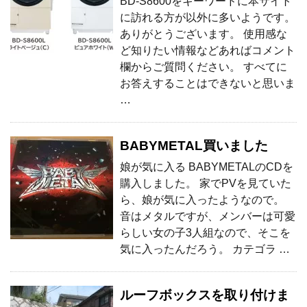
BD-S8600をキーワードに本サイト
に訪れる方が以外に多いようです。
ありがとうございます。 使用感な
ど知りたい情報などあればコメント
欄からご質問ください。 すべてに
お答えすることはできないと思いま
…
BABYMETAL買いました
娘が気に入る BABYMETALのCDを
購入しました。 家でPVを見ていた
ら、娘が気に入ったようなので。
音はメタルですが、メンバーは可愛
らしい女の子3人組なので、そこを
気に入ったんだろう。 カテゴラ …
ルーフボックスを取り付けま