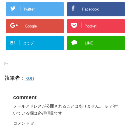
Twitter
Facebook
Google+
Pocket
B!
はてブ
LINE
-
執筆者：
kon
comment
メールアドレスが公開されることはありません。
※
が付
いている欄は必須項目です
コメント
※