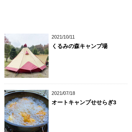
2021/10/11
くるみの森キャンプ場
2021/07/18
オートキャンプせせらぎ3