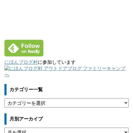
にほんブログ村
に参加しています
カテゴリー一覧
カ
テ
ゴ
月別アーカイブ
リ
ー
月
一