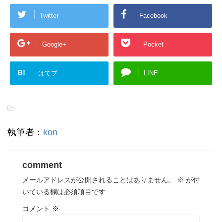
Twitter
Facebook
Google+
Pocket
B!
はてブ
LINE
-
執筆者：
kon
comment
メールアドレスが公開されることはありません。
※
が付
いている欄は必須項目です
コメント
※