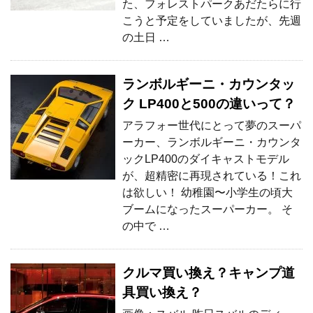
た、フォレストパークあだたらに行
こうと予定をしていましたが、先週
の土日 …
ランボルギーニ・カウンタッ
ク LP400と500の違いって？
アラフォー世代にとって夢のスーパ
ーカー、ランボルギーニ・カウンタ
ックLP400のダイキャストモデル
が、超精密に再現されている！これ
は欲しい！ 幼稚園〜小学生の頃大
ブームになったスーパーカー。 そ
の中で …
クルマ買い換え？キャンプ道
具買い換え？