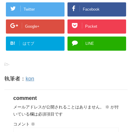
Twitter
Facebook
Google+
Pocket
B!
はてブ
LINE
-
執筆者：
kon
comment
メールアドレスが公開されることはありません。
※
が付
いている欄は必須項目です
コメント
※