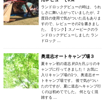
ランドロックデビューの時は、うれ
しさに舞い上がっていましたが、2
度目の使用で気がついた点もありま
すので、レビューその2を書きまし
た。 【リンク】スノーピークのラ
ンドロックデビューしました ラン
ドロック …
奥道志オートキャンプ場３
夏キャン初の道志 約3カ月ぶりのキ
ャンプに行ってきました！ お気に
入りキャンプ場の1つ、奥道志オー
トキャンプ場です。 後で気がつい
たのですが、夏に道志へキャンプ行
くのは初めてでした。 何となく混
雑する …