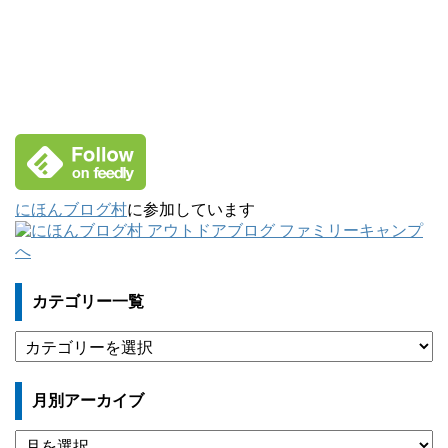
にほんブログ村
に参加しています
カテゴリー一覧
カ
テ
ゴ
月別アーカイブ
リ
ー
月
一