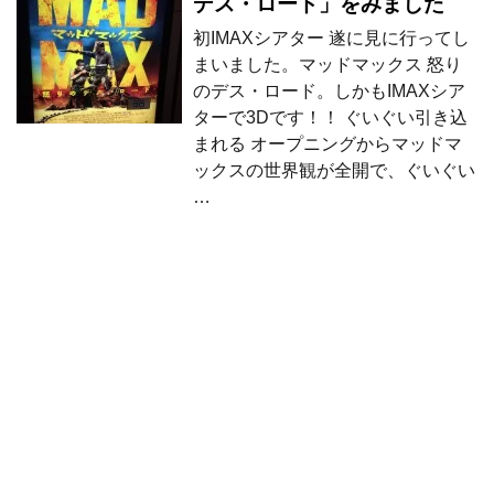
デス・ロード」をみました
初IMAXシアター 遂に見に行ってし
まいました。マッドマックス 怒り
のデス・ロード。しかもIMAXシア
ターで3Dです！！ ぐいぐい引き込
まれる オープニングからマッドマ
ックスの世界観が全開で、ぐいぐい
…