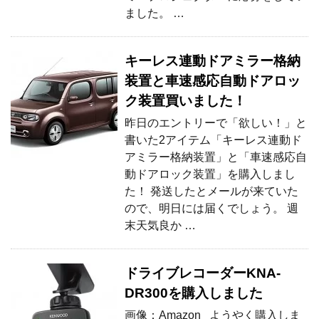
ました。 …
キーレス連動ドアミラー格納
装置と車速感応自動ドアロッ
ク装置買いました！
昨日のエントリーで「欲しい！」と
書いた2アイテム「キーレス連動ド
アミラー格納装置」と「車速感応自
動ドアロック装置」を購入しまし
た！ 発送したとメールが来ていた
ので、明日には届くでしょう。 週
末天気良か …
ドライブレコーダーKNA-
DR300を購入しました
画像：Amazon ようやく購入しま