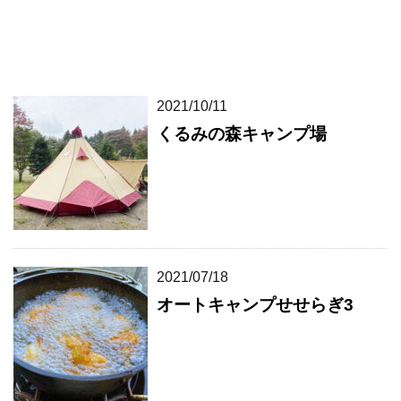
2021/10/11
くるみの森キャンプ場
2021/07/18
オートキャンプせせらぎ3