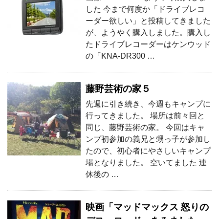
した 今まで何度か「ドライブレコ
ーダー欲しい」と投稿してきました
が、ようやく購入しました。購入し
たドライブレコーダーはケンウッド
の「KNA-DR300 …
藤野芸術の家５
先週に引き続き、今週もキャンプに
行ってきました。 場所は前々回と
同じ、藤野芸術の家。 今回はキャ
ンプ初参加の義兄と甥っ子が参加し
たので、初心者にやさしいキャンプ
場となりました。 空いてました 連
休後の …
映画「マッドマックス 怒りの