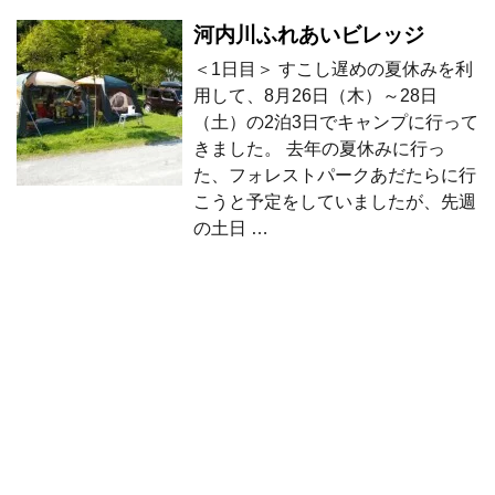
河内川ふれあいビレッジ
＜1日目＞ すこし遅めの夏休みを利
用して、8月26日（木）～28日
（土）の2泊3日でキャンプに行って
きました。 去年の夏休みに行っ
た、フォレストパークあだたらに行
こうと予定をしていましたが、先週
の土日 …