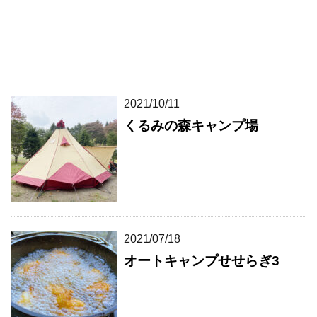
2021/10/11
くるみの森キャンプ場
2021/07/18
オートキャンプせせらぎ3