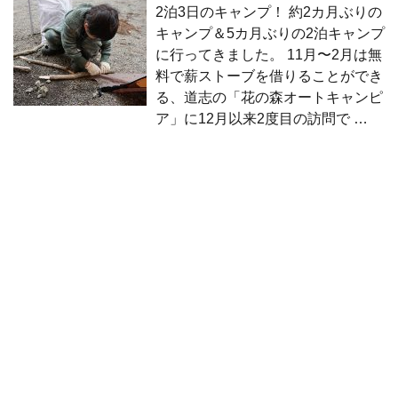
2泊3日のキャンプ！ 約2カ月ぶりの
キャンプ＆5カ月ぶりの2泊キャンプ
に行ってきました。 11月〜2月は無
料で薪ストーブを借りることができ
る、道志の「花の森オートキャンピ
ア」に12月以来2度目の訪問で …