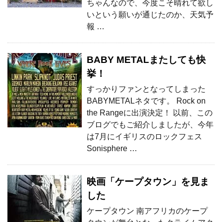
ちゃんなので、今度こそ晴れて欲し
いという願いが通じたのか、天気予
報 …
BABY METALまたしても快
挙！
すっかりファンとなってしまった
BABYMETALネタです。 Rock on
the Rangeに出演決定！ 以前、この
ブログでもご紹介しましたが、今年
は7月にイギリスのロックフェス
Sonisphere …
映画「ケープタウン」を見ま
した
ケープタウン 南アフリカのケープ