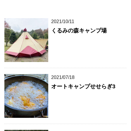
2021/10/11
くるみの森キャンプ場
2021/07/18
オートキャンプせせらぎ3