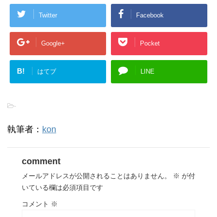
Twitter
Facebook
Google+
Pocket
B!
はてブ
LINE
-
執筆者：
kon
comment
メールアドレスが公開されることはありません。
※
が付
いている欄は必須項目です
コメント
※