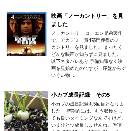
映画「ノーカントリー」を見
ました
ノーカントリー コーエン兄弟製作
で、アカデミー賞4部門獲得のノー
カントリーを見ました。 まったく
どんな映画か知らずに見ました。
以下ネタバレあり 予備知識なく映
画を見始めたのですが、序盤からぐ
いぐい物 …
小カブ成長記録 その5
小カブの成長記録も5回目となりま
した。 時期的には、もう収穫をし
ても良いタイミングなんですけど、
いまひとつ成長しませんね。 写真