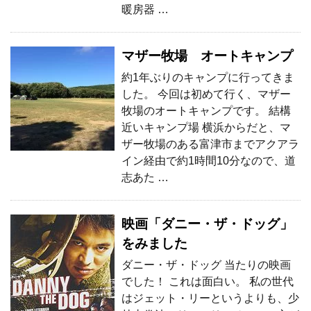
暖房器 …
マザー牧場 オートキャンプ
約1年ぶりのキャンプに行ってきま
した。 今回は初めて行く、マザー
牧場のオートキャンプです。 結構
近いキャンプ場 横浜からだと、マ
ザー牧場のある富津市までアクアラ
イン経由で約1時間10分なので、道
志あた …
映画「ダニー・ザ・ドッグ」
をみました
ダニー・ザ・ドッグ 当たりの映画
でした！ これは面白い。 私の世代
はジェット・リーというよりも、少