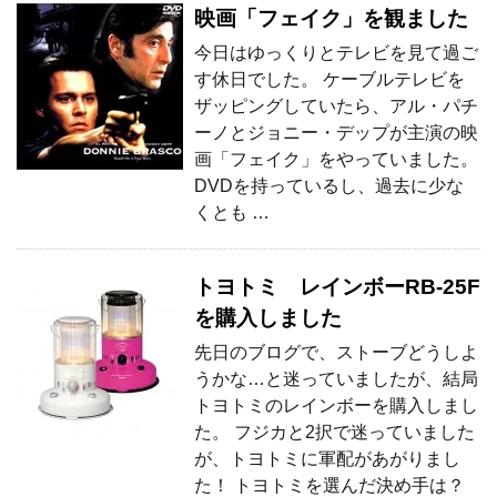
映画「フェイク」を観ました
今日はゆっくりとテレビを見て過ご
す休日でした。 ケーブルテレビを
ザッピングしていたら、アル・パチ
ーノとジョニー・デップが主演の映
画「フェイク」をやっていました。
DVDを持っているし、過去に少な
くとも …
トヨトミ レインボーRB-25F
を購入しました
先日のブログで、ストーブどうしよ
うかな…と迷っていましたが、結局
トヨトミのレインボーを購入しまし
た。 フジカと2択で迷っていました
が、トヨトミに軍配があがりまし
た！ トヨトミを選んだ決め手は？