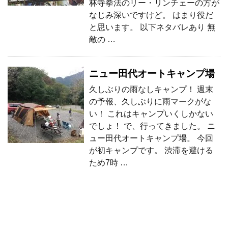
林寺拳法のリー・リンチェーの方が
なじみ深いですけど。 はまり役だ
と思います。 以下ネタバレあり 無
敵の …
ニュー田代オートキャンプ場
久しぶりの雨なしキャンプ！ 週末
の予報、久しぶりに雨マークがな
い！ これはキャンプいくしかない
でしょ！ で、行ってきました。 ニ
ュー田代オートキャンプ場。 今回
が初キャンプです。 渋滞を避ける
ため7時 …