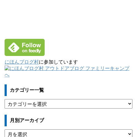
にほんブログ村
に参加しています
カテゴリー一覧
カ
テ
ゴ
月別アーカイブ
リ
ー
月
一