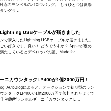
で対応のモンベルのバロウバッグ。 もうひとつは夏場
タングラ …
ightning USBケーブルが届きました
で購入したLightning USBケーブルが届きました。
ごい好きです。良い！ どうでうすか？ Appleが定め
たしているとデベロッパの証、Made for …
ーニカウンタックLP400が1億2000万円！
Blog AutoBlogによると、オークションで初期型のラン
ウンタックLP400が1億2000万円で落札されたようで
ク】初期型ランボルギーニ「カウンタック L …