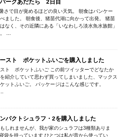
パークあだたら 2日目
ら暑さで目が覚めるほどの良い天気。 朝食はパンケー
べました。 朝食後、猪苗代湖に向かって出発。 猪苗
はなく、その近隣にある「いなわしろ淡水魚水族館」
。 …
ースト ポケットふいごを購入しました
スト ポケットふいご この前ツイッターでどなたか
を紹介していて思わず買ってしまいました、マックス
ケットふいご。 パッケージはこんな感じです。
 …
ンパクトシュラフ・2を購入しました
もしれませんが、我が家のシュラフは3種類ありま
の寝袋を持っています ひとつは私が昔から使ってい