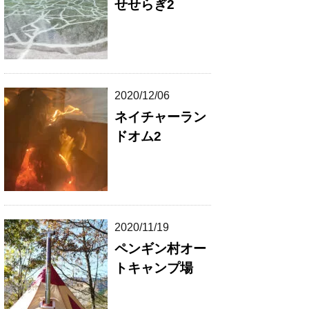
せせらぎ2
2020/12/06
ネイチャーラン
ドオム2
2020/11/19
ペンギン村オー
トキャンプ場