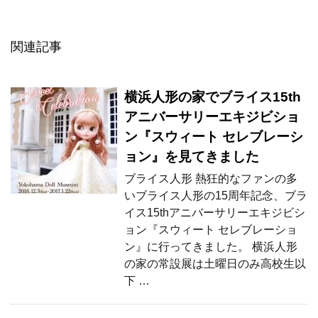
関連記事
横浜人形の家でブライス15th
アニバーサリーエキジビショ
ン『スウィート セレブレーシ
ョン』を見てきました
ブライス人形 熱狂的なファンの多
いブライス人形の15周年記念、ブラ
イス15thアニバーサリーエキジビシ
ョン『スウィート セレブレーショ
ン』に行ってきました。 横浜人形
の家の常設展は土曜日のみ高校生以
下 …