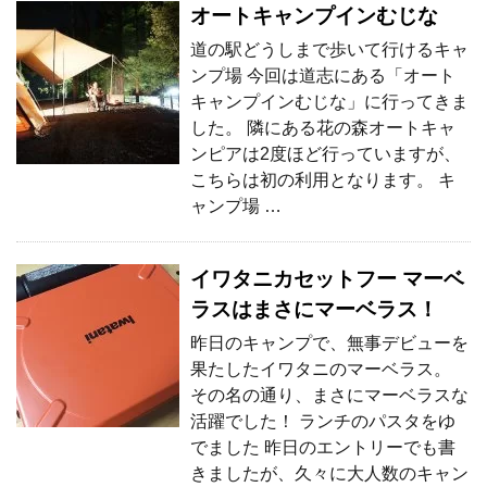
オートキャンプインむじな
道の駅どうしまで歩いて行けるキャ
ンプ場 今回は道志にある「オート
キャンプインむじな」に行ってきま
した。 隣にある花の森オートキャ
ンピアは2度ほど行っていますが、
こちらは初の利用となります。 キ
ャンプ場 …
イワタニカセットフー マーベ
ラスはまさにマーベラス！
昨日のキャンプで、無事デビューを
果たしたイワタニのマーベラス。
その名の通り、まさにマーベラスな
活躍でした！ ランチのパスタをゆ
でました 昨日のエントリーでも書
きましたが、久々に大人数のキャン