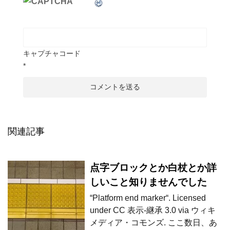
キャプチャコード
*
関連記事
点字ブロックとか白杖とか詳
しいこと知りませんでした
“Platform end marker“. Licensed
under CC 表示-継承 3.0 via ウィキ
メディア・コモンズ. ここ数日、あ