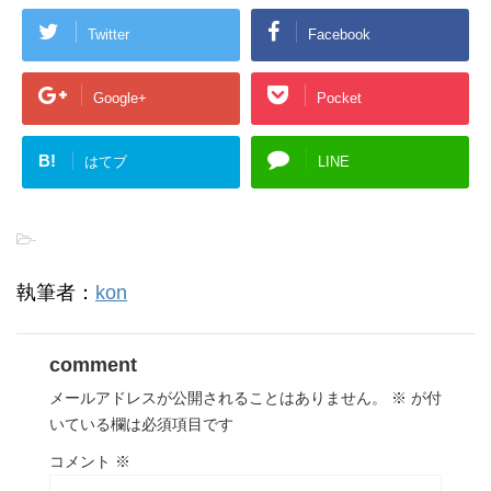
Twitter
Facebook
Google+
Pocket
B!
はてブ
LINE
-
執筆者：
kon
comment
メールアドレスが公開されることはありません。
※
が付
いている欄は必須項目です
コメント
※