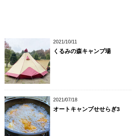
2021/10/11
くるみの森キャンプ場
2021/07/18
オートキャンプせせらぎ3