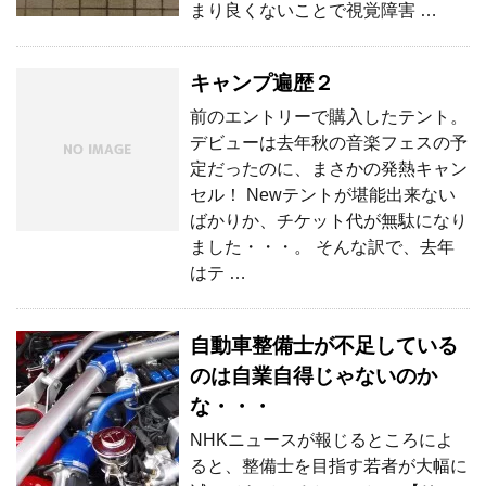
まり良くないことで視覚障害 …
キャンプ遍歴２
前のエントリーで購入したテント。
デビューは去年秋の音楽フェスの予
定だったのに、まさかの発熱キャン
セル！ Newテントが堪能出来ない
ばかりか、チケット代が無駄になり
ました・・・。 そんな訳で、去年
はテ …
自動車整備士が不足している
のは自業自得じゃないのか
な・・・
NHKニュースが報じるところによ
ると、整備士を目指す若者が大幅に