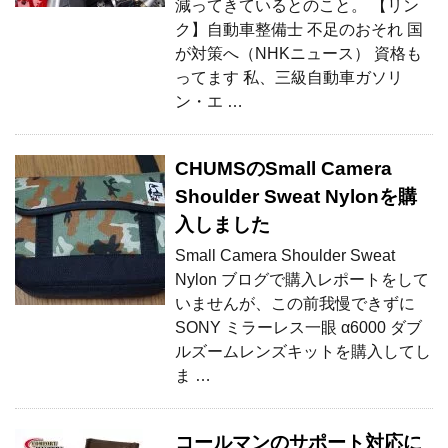
減ってきているとのこと。 【リン
ク】自動車整備士 不足のおそれ 国
が対策へ（NHKニュース） 資格も
ってます 私、三級自動車ガソリ
ン・エ …
CHUMSのSmall Camera
Shoulder Sweat Nylonを購
入しました
Small Camera Shoulder Sweat
Nylon ブログで購入レポートをして
いませんが、この前我慢できずに
SONY ミラーレス一眼 α6000 ダブ
ルズームレンズキットを購入してし
ま …
コールマンのサポート対応に