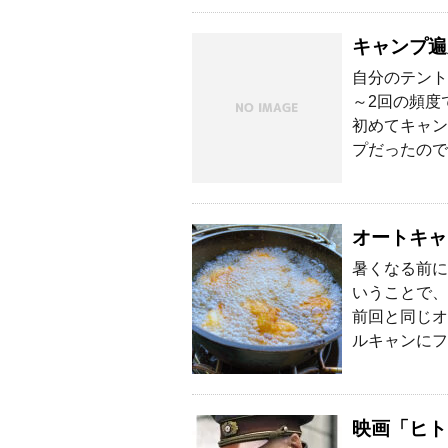
キャンプ遍
自分のテント
～2回の頻度
初めてキャン
プだったので
オートキャ
暑くなる前に
いうことで、
前回と同じオ
ルキャンにフ
映画「ヒト