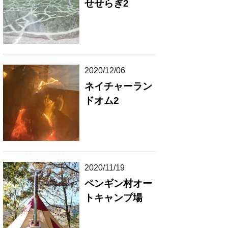
せせらぎ2
2020/12/06
ネイチャーラン
ドオム2
2020/11/19
ペンギン村オー
トキャンプ場