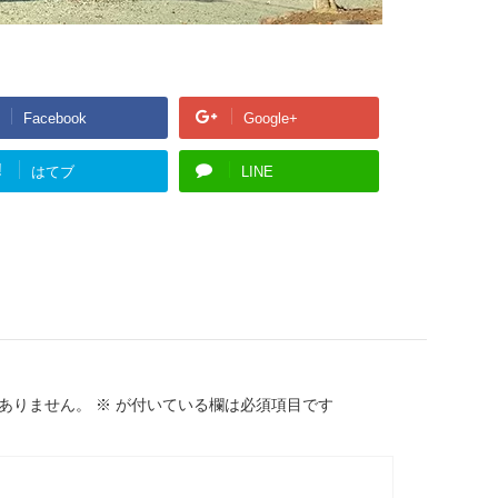
Facebook
Google+
!
はてブ
LINE
ありません。
※
が付いている欄は必須項目です