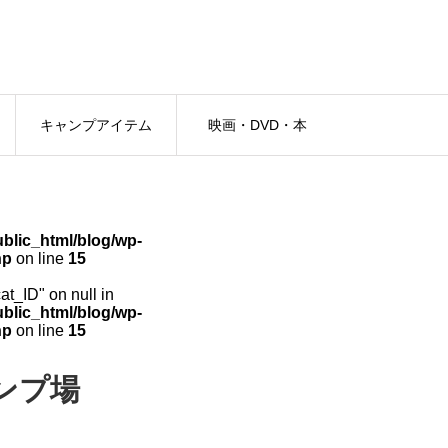
キャンプアイテム
映画・DVD・本
lic_html/blog/wp-
hp
on line
15
cat_ID" on null in
lic_html/blog/wp-
hp
on line
15
ンプ場