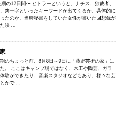
最期の12日間〜 ヒトラーというと、ナチス、独裁者、
、鉤十字といったキーワードが出てくるが、具体的に
ったのか、当時秘書をしていた女性が書いた回想録が
た映 …
家
期のちょっと前、8月8日～9日に「藤野芸術の家」に
た。 ここはキャンプ場ではなく、木工や陶芸、ガラ
体験ができたり、音楽スタジオなどもあり、様々な芸
とがで …