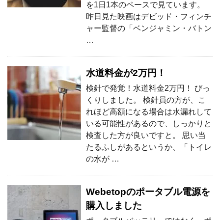
を1日1本のペースで見ています。
昨日見た映画はデビッド・フィンチ
ャー監督の「ベンジャミン・バトン
…
水道料金が2万円！
検針で発覚！水道料金2万円！ びっ
くりしました。 検針員の方が、こ
れほど高額になる場合は水漏れして
いる可能性があるので、しっかりと
検査した方が良いですと。 思い当
たるふしがあるというか、「トイレ
の水が …
Webetopのポータブル電源を
購入しました