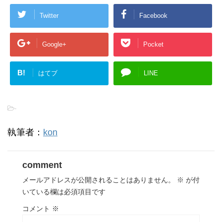
Twitter
Facebook
Google+
Pocket
B!
はてブ
LINE
-
執筆者：
kon
comment
メールアドレスが公開されることはありません。
※
が付
いている欄は必須項目です
コメント
※