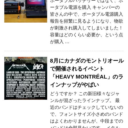
ポータブルバッテリーではなく、ポ
ータブル電源を購入 キャンパーの
皆さんの中で、ポータブル電源購入
報告を頻繁に見るようになり、物欲
が刺激され購入してしまいました！
容量はどのくらい必要か、という点
が購入 …
8月にカナダのモントリオール
で開催されるイベント
「HEAVY MONTRÉAL」のラ
インナップがやばい
どうですか？ この新旧様々なジャ
ンルが混ざったラインナップ。 最
近のバンドはチェックしていないの
で、フォントサイズ小さめのバンド
はよくわかりませんが、中段までの
バンドは全部見たいです。 メタル