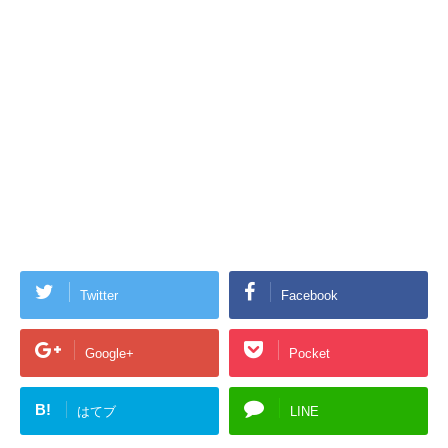
Twitter
Facebook
Google+
Pocket
B!
はてブ
LINE