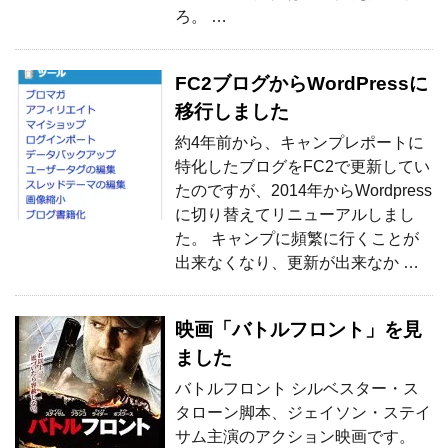
ろ。 …
FC2ブログからWordPressに
移行しました
約4年前から、キャンプレポートに
特化したブログをFC2で更新してい
たのですが、2014年からWordpress
に切り替えてリニューアルしまし
た。 キャンプに頻繁に行くことが
出来なくなり、更新が出来なか …
映画「バトルフロント」を見
ました
バトルフロント シルベスター・ス
タローン脚本、ジェイソン・ステイ
サム主演のアクション映画です。