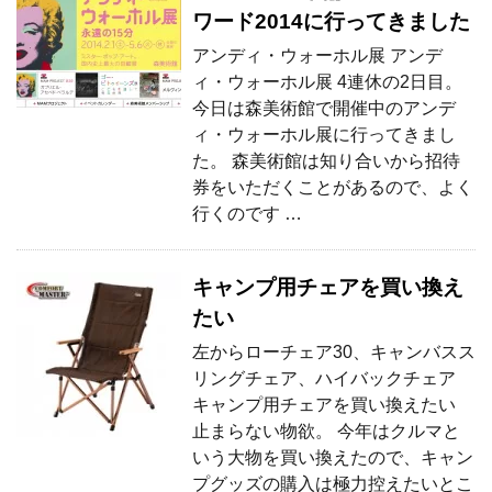
ワード2014に行ってきました
アンディ・ウォーホル展 アンデ
ィ・ウォーホル展 4連休の2日目。
今日は森美術館で開催中のアンデ
ィ・ウォーホル展に行ってきまし
た。 森美術館は知り合いから招待
券をいただくことがあるので、よく
行くのです …
キャンプ用チェアを買い換え
たい
左からローチェア30、キャンバスス
リングチェア、ハイバックチェア
キャンプ用チェアを買い換えたい
止まらない物欲。 今年はクルマと
いう大物を買い換えたので、キャン
プグッズの購入は極力控えたいとこ