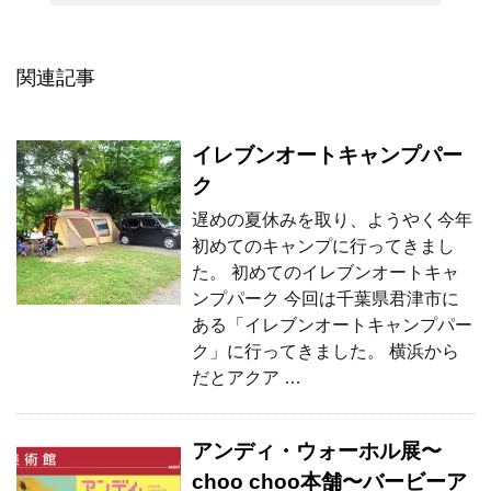
関連記事
イレブンオートキャンプパー
ク
遅めの夏休みを取り、ようやく今年
初めてのキャンプに行ってきまし
た。 初めてのイレブンオートキャ
ンプパーク 今回は千葉県君津市に
ある「イレブンオートキャンプパー
ク」に行ってきました。 横浜から
だとアクア …
アンディ・ウォーホル展〜
choo choo本舗〜バービーア