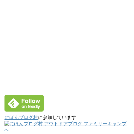
にほんブログ村
に参加しています