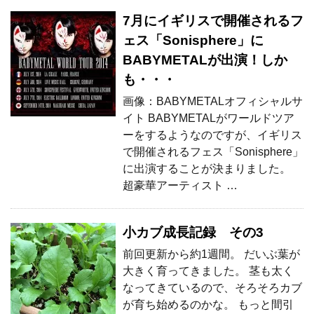
7月にイギリスで開催されるフ
ェス「Sonisphere」に
BABYMETALが出演！しか
も・・・
画像：BABYMETALオフィシャルサ
イト BABYMETALがワールドツア
ーをするようなのですが、イギリス
で開催されるフェス「Sonisphere」
に出演することが決まりました。
超豪華アーティスト …
小カブ成長記録 その3
前回更新から約1週間。 だいぶ葉が
大きく育ってきました。 茎も太く
なってきているので、そろそろカブ
が育ち始めるのかな。 もっと間引