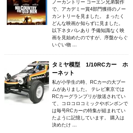
ノーカントリー コーエン兄弟製作
で、アカデミー賞4部門獲得のノー
カントリーを見ました。 まったく
どんな映画か知らずに見ました。
以下ネタバレあり 予備知識なく映
画を見始めたのですが、序盤からぐ
いぐい物 …
タミヤ模型 1/10RCカー ホ
ーネット
私が小学生の時、RCカーの大ブー
ムがありました。 テレビ東京では
RCカーグランプリが放送されてい
て、コロコロコミックやボンボンで
は毎号RCカーの特集が組まれてい
たように記憶しています。 購入は
決めたけ …