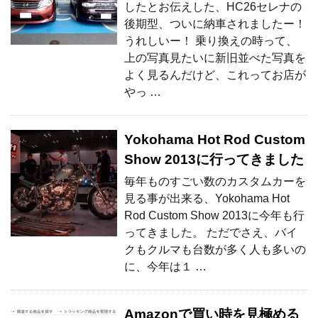
したとお伝えした、HC26セレナの
後期型、ついに納車されましたー！
うれしいー！ 乗り換えの時って、
上の写真見たいに新旧並べた写真を
よく見るんだけど、これってお店が
やっ …
Yokohama Hot Rod Custom
Show 2013に行ってきました
毎年ものすごい数のカスタムカーを
見る事が出来る、Yokohama Hot
Rod Custom Show 2013に今年も行
ってきました。 ただでさえ、バイ
クもクルマも台数が多く人も多いの
に、今年は１ …
Amazonで買い時を見極める