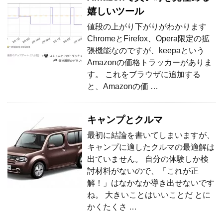
嬉しいツール
値段の上がり下がりがわかります
ChromeとFirefox、Opera限定の拡
張機能なのですが、keepaという
Amazonの価格トラッカーがありま
す。 これをブラウザに追加する
と、Amazonの価 …
キャンプとクルマ
最初に結論を書いてしまいますが、
キャンプに適したクルマの最適解は
出ていません。 自分の体験しか検
討材料がないので、「これが正
解！」はなかなか導き出せないです
ね。 大きいことはいいことだ とに
かくたくさ …