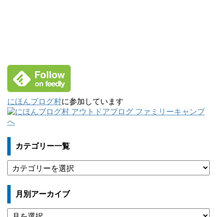
にほんブログ村
に参加しています
カテゴリー一覧
カ
テ
ゴ
月別アーカイブ
リ
ー
月
一