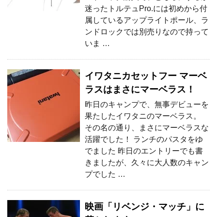
迷ったトルテュPro.には初めから付
属しているアップライトポール、ラ
ンドロックでは別売りなので持って
いま …
イワタニカセットフー マーベ
ラスはまさにマーベラス！
昨日のキャンプで、無事デビューを
果たしたイワタニのマーベラス。
その名の通り、まさにマーベラスな
活躍でした！ ランチのパスタをゆ
でました 昨日のエントリーでも書
きましたが、久々に大人数のキャン
プでした …
映画「リベンジ・マッチ」に