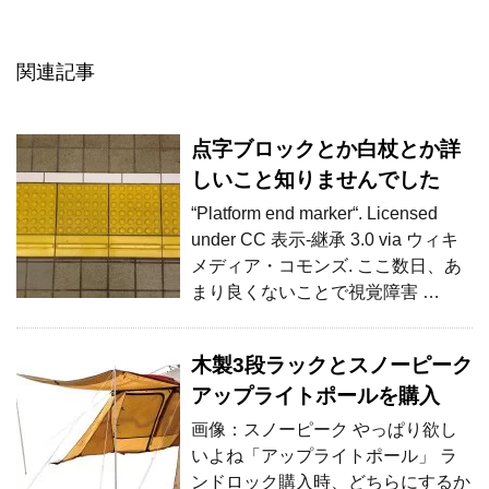
関連記事
点字ブロックとか白杖とか詳
しいこと知りませんでした
“Platform end marker“. Licensed
under CC 表示-継承 3.0 via ウィキ
メディア・コモンズ. ここ数日、あ
まり良くないことで視覚障害 …
木製3段ラックとスノーピーク
アップライトポールを購入
画像：スノーピーク やっぱり欲し
いよね「アップライトポール」 ラ
ンドロック購入時、どちらにするか