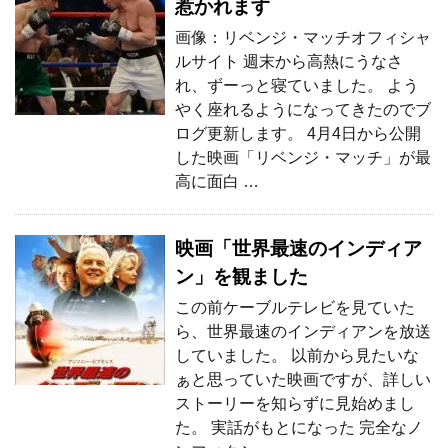
惹かれます
画像：リベンジ・マッチオフィシャ
ルサイト 週末から高熱にうなさ
れ、ずーっと寝ていました。 よう
やく座れるようになってきたのでブ
ログ更新します。 4月4日から公開
した映画「リベンジ・マッチ」が最
高に面白 …
映画「世界最速のインディア
ン」を観ました
この前ケーブルテレビを見ていた
ら、世界最速のインディアンを放送
していました。 以前から見たいな
ぁと思っていた映画ですが、詳しい
ストーリーを知らずに見始めまし
た。 実話がもとになった 完全なノ