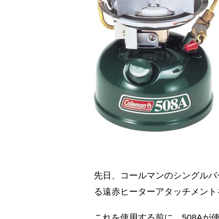
先日、コールマンのシングルバ
る遠赤ヒーターアタッチメント
これを使用する前に、508A