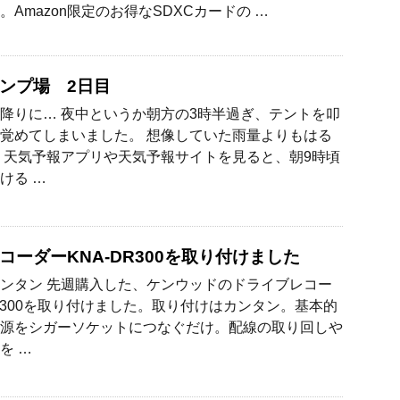
Amazon限定のお得なSDXCカードの …
ンプ場 2日目
降りに… 夜中というか朝方の3時半過ぎ、テントを叩
覚めてしまいました。 想像していた雨量よりもはる
 天気予報アプリや天気予報サイトを見ると、朝9時頃
ける …
コーダーKNA-DR300を取り付けました
ンタン 先週購入した、ケンウッドのドライブレコー
DR300を取り付けました。取り付けはカンタン。基本的
源をシガーソケットにつなぐだけ。配線の取り回しや
を …