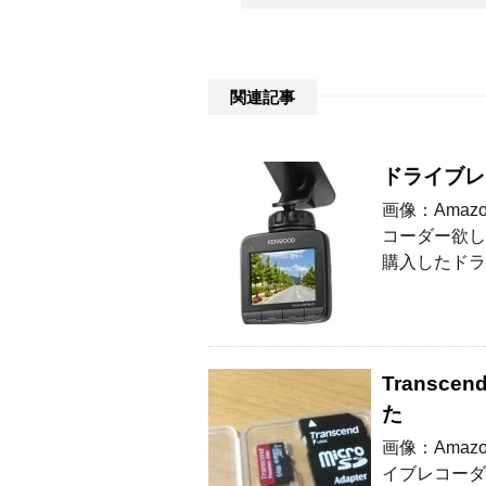
関連記事
ドライブレ
画像：Ama
コーダー欲し
購入したドラ
Transc
た
画像：Ama
イブレコーダー用