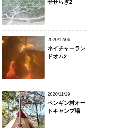
せせらぎ2
2020/12/06
ネイチャーラン
ドオム2
2020/11/19
ペンギン村オー
トキャンプ場