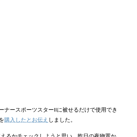
ーナースポーツスターIIに被せるだけで使用でき
を
購入したとお伝え
しました。
が使えるかチェックしようと思い、昨日の夜物置か