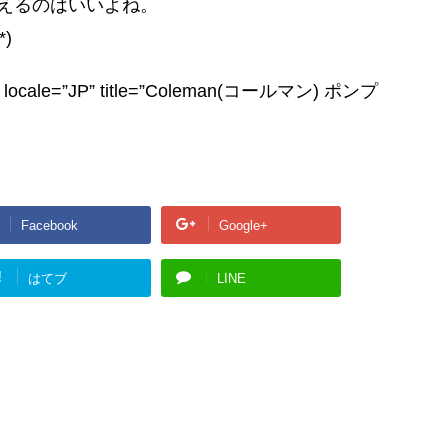
えるのはいいよね。
)
” locale=”JP” title=”Coleman(コールマン) ポンプ
Facebook
Google+
!
はてブ
LINE