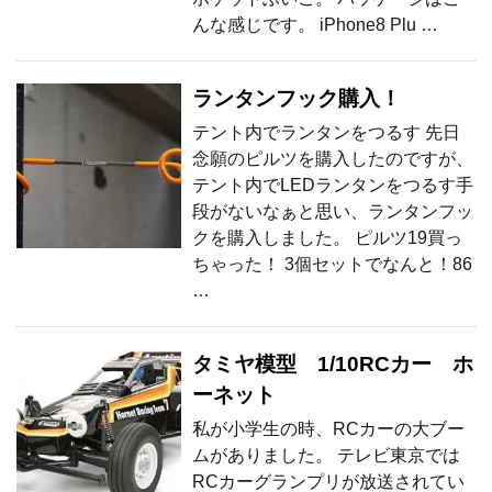
んな感じです。 iPhone8 Plu …
ランタンフック購入！
テント内でランタンをつるす 先日
念願のピルツを購入したのですが、
テント内でLEDランタンをつるす手
段がないなぁと思い、ランタンフッ
クを購入しました。 ピルツ19買っ
ちゃった！ 3個セットでなんと！86
…
タミヤ模型 1/10RCカー ホ
ーネット
私が小学生の時、RCカーの大ブー
ムがありました。 テレビ東京では
RCカーグランプリが放送されてい