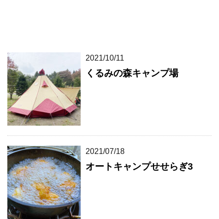
2021/10/11
くるみの森キャンプ場
2021/07/18
オートキャンプせせらぎ3