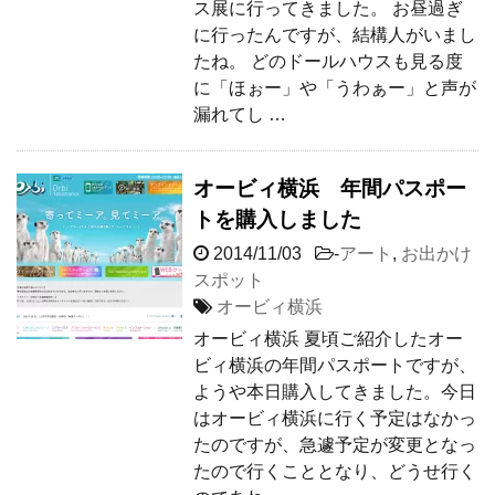
ス展に行ってきました。 お昼過ぎ
に行ったんですが、結構人がいまし
たね。 どのドールハウスも見る度
に「ほぉー」や「うわぁー」と声が
漏れてし …
オービィ横浜 年間パスポー
トを購入しました
2014/11/03
-
アート
,
お出かけ
スポット
オービィ横浜
オービィ横浜 夏頃ご紹介したオー
ビィ横浜の年間パスポートですが、
ようや本日購入してきました。今日
はオービィ横浜に行く予定はなかっ
たのですが、急遽予定が変更となっ
たので行くこととなり、どうせ行く