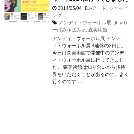
2014/05/04
-
アート
,
ショッピ
ング
アンディ・ウォーホル展
,
きゃり
ーぱみゅぱみゅ
,
森美術館
アンディ・ウォーホル展 アンデ
ィ・ウォーホル展 4連休の2日目。
今日は森美術館で開催中のアンデ
ィ・ウォーホル展に行ってきまし
た。 森美術館は知り合いから招待
券をいただくことがあるので、よく
行くのです …