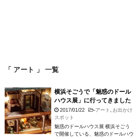
「 アート 」 一覧
横浜そごうで「魅惑のドール
ハウス展」に行ってきました
2017/01/22
-
アート
,
お出かけ
スポット
魅惑のドールハウス展 横浜そごう
で開催している、魅惑のドールハウ