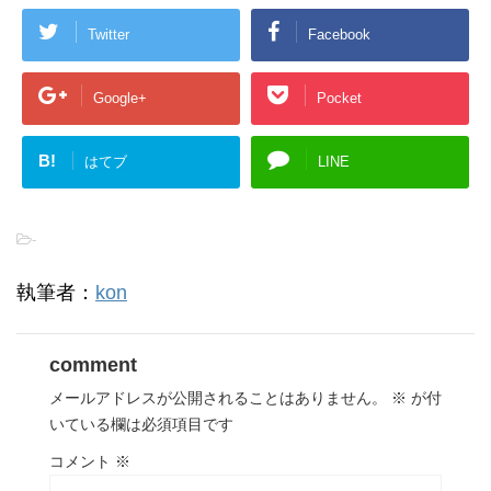
Twitter
Facebook
Google+
Pocket
B!
はてブ
LINE
-
執筆者：
kon
comment
メールアドレスが公開されることはありません。
※
が付
いている欄は必須項目です
コメント
※