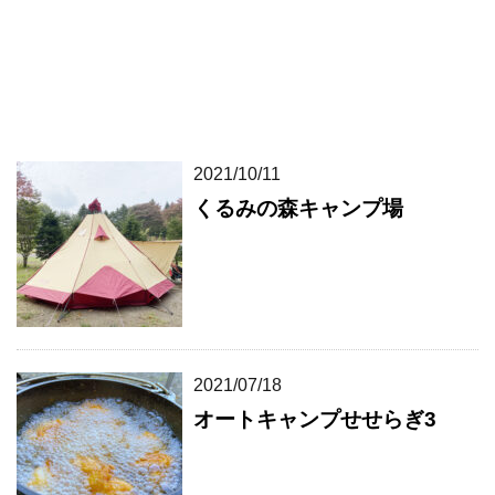
2021/10/11
くるみの森キャンプ場
2021/07/18
オートキャンプせせらぎ3