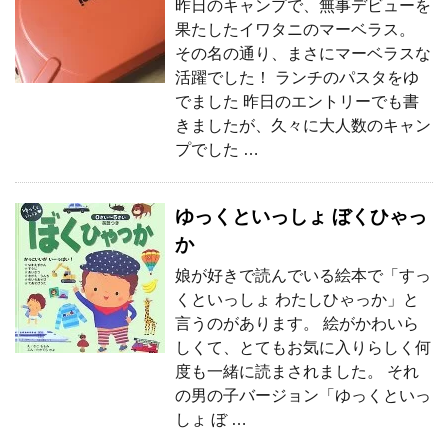
昨日のキャンプで、無事デビューを
果たしたイワタニのマーベラス。
その名の通り、まさにマーベラスな
活躍でした！ ランチのパスタをゆ
でました 昨日のエントリーでも書
きましたが、久々に大人数のキャン
プでした …
ゆっくといっしょ ぼくひゃっ
か
娘が好きで読んでいる絵本で「すっ
くといっしょ わたしひゃっか」と
言うのがあります。 絵がかわいら
しくて、とてもお気に入りらしく何
度も一緒に読まされました。 それ
の男の子バージョン「ゆっくといっ
しょ ぼ …