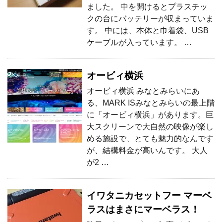
ました。 中を開けるとプラスチッ
クの台にバッテリーが収まっていま
す。 中には、本体と巾着袋、USB
ケーブルが入っています。 …
オービィ横浜
オービィ横浜 みなとみらいにあ
る、MARK ISみなとみらいの最上階
に「オービィ横浜」があります。巨
大スクリーンで大自然の映像が楽し
める施設で、とても魅力的なんです
が、結構料金が高いんです。 大人
が2 …
イワタニカセットフー マーベ
ラスはまさにマーベラス！