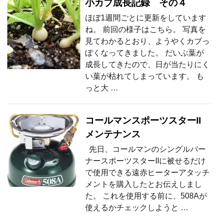
小カブ成長記録 その４
ほぼ1週間ごとに更新をしています
ね。 前回の様子はこちら。 写真を
見てわかるとおり、ようやくカブっ
ぽくなってきました。 だいぶ葉が
成長してきたので、日が当たりにく
い葉が枯れてしまっています。 も
っと大 …
コールマンスポーツスターII
メンテナンス
先日、コールマンのシングルバー
ナースポーツスターIIに被せるだけ
で使用できる遠赤ヒーターアタッチ
メントを購入したとお伝えしまし
た。 これを使用する前に、508Aが
使えるかチェックしようと …