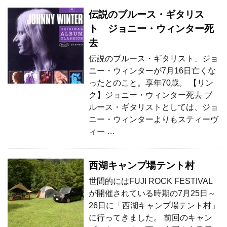
伝説のブルース・ギタリス
ト ジョニー・ウィンター死
去
伝説のブルース・ギタリスト、ジョ
ニー・ウィンターが7月16日亡くな
ったとのこと。享年70歳。 【リン
ク】ジョニー・ウィンター死去 ブ
ルース・ギタリストとしては、ジョ
ニー・ウィンターよりもスティーヴ
ィー …
西湖キャンプ場テント村
世間的にはFUJI ROCK FESTIVAL
が開催されている時期の7月25日～
26日に「西湖キャンプ場テント村」
に行ってきました。 前回のキャン