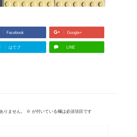
Facebook
Google+
!
はてブ
LINE
ありません。
※
が付いている欄は必須項目です