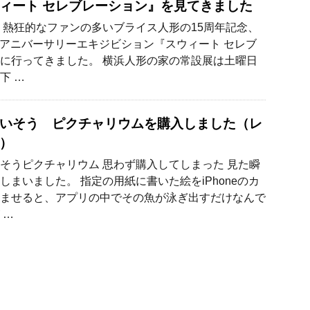
ィート セレブレーション』を見てきました
 熱狂的なファンの多いブライス人形の15周年記念、
thアニバーサリーエキジビション『スウィート セレブ
に行ってきました。 横浜人形の家の常設展は土曜日
下 …
いそう ピクチャリウムを購入しました（レ
）
そうピクチャリウム 思わず購入してしまった 見た瞬
しまいました。 指定の用紙に書いた絵をiPhoneのカ
ませると、アプリの中でその魚が泳ぎ出すだけなんで
 …