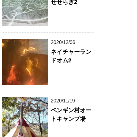
せせらぎ2
2020/12/06
ネイチャーラン
ドオム2
2020/11/19
ペンギン村オー
トキャンプ場