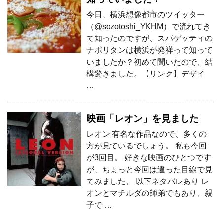
今日、横浜想像都市のツイッター
（@sozotoshi_YKHM）で流れてき
て知ったのですが、スパゲッティの
ナポリタンは横浜が発祥って知って
いましたか？初めて聞いたので、結
構驚きました。【リンク】デザイ
…
映画「レオン」を見ました
レオン 有名な作品なので、多くの
方が見ているでしょう。 私も今回
が3回目。 好きな映画のひとつです
が、ちょっと今回は違った目線で見
てみました。 以下ネタバレあり レ
オンとマチルダの師弟でもあり、親
子で …