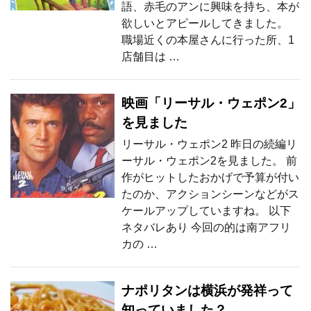
語、赤毛のアンに興味を持ち、本が
欲しいとアピールしてきました。
職場近くの本屋さんに行った所、1
店舗目は …
映画「リーサル・ウェポン2」
を見ました
リーサル・ウェポン2 昨日の続編リ
ーサル・ウェポン2を見ました。 前
作がヒットしたおかげで予算が付い
たのか、アクションシーンなどがス
ケールアップしていますね。 以下
ネタバレあり 今回の的は南アフリ
カの …
ナポリタンは横浜が発祥って
知っていました？