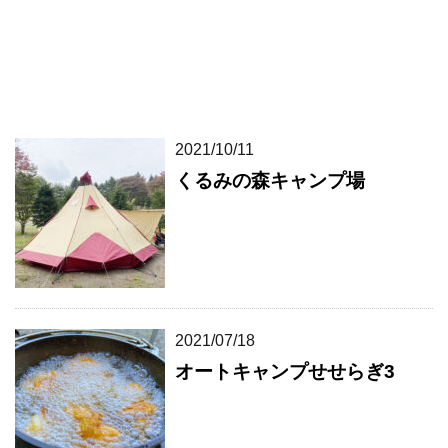
2021/10/11
くるみの森キャンプ場
2021/07/18
オートキャンプせせらぎ3