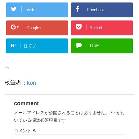
Twitter
Facebook
Google+
Pocket
B!
はてブ
LINE
-
執筆者：
kon
comment
メールアドレスが公開されることはありません。
※
が付
いている欄は必須項目です
コメント
※