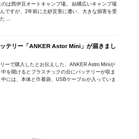
たのは西伊豆オートキャンプ場。 結構広いキャンプ場
んですが、2年前に土砂災害に遭い、大きな損害を受
た …
テリー「ANKER Astor Mini」が届きまし
ーで購入したとお伝えした、ANKER Astro Miniが
 中を開けるとプラスチックの台にバッテリーが収ま
 中には、本体と巾着袋、USBケーブルが入っていま