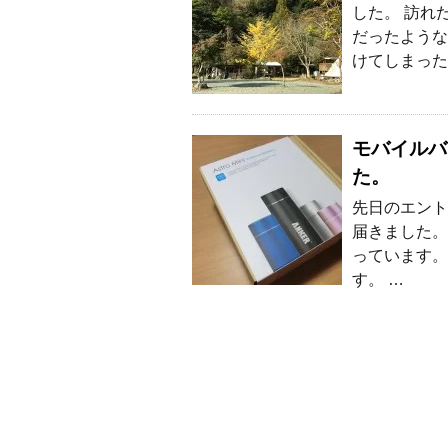
した。 訪れ
だったような
けてしまった
モバイルバッ
た。
先日のエントリ
届きました。
っています。
す。 …