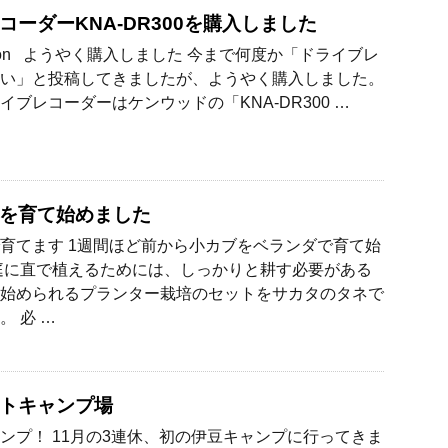
コーダーKNA-DR300を購入しました
zon ようやく購入しました 今まで何度か「ドライブレ
い」と投稿してきましたが、ようやく購入しました。
イブレコーダーはケンウッドの「KNA-DR300 …
を育て始めました
育てます 1週間ほど前から小カブをベランダで育て始
庭に直で植えるためには、しっかりと耕す必要がある
始められるプランター栽培のセットをサカタのタネで
。 必 …
トキャンプ場
ンプ！ 11月の3連休、初の伊豆キャンプに行ってきま