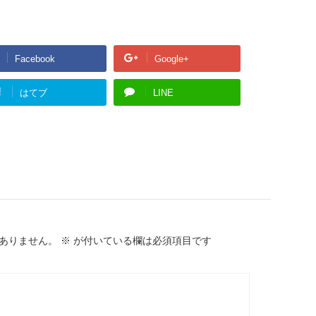
Facebook
Google+
!
はてブ
LINE
ありません。
※
が付いている欄は必須項目です