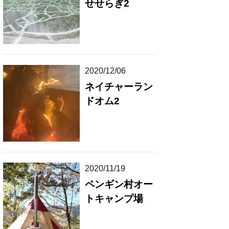
せせらぎ2
2020/12/06
ネイチャーラン
ドオム2
2020/11/19
ペンギン村オー
トキャンプ場