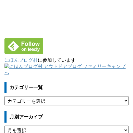
にほんブログ村
に参加しています
カテゴリー一覧
カ
テ
ゴ
月別アーカイブ
リ
ー
月
一