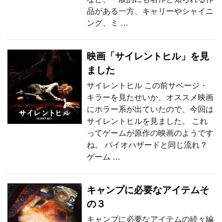
品がある一方、キャリーやシャイニ
ング、ミ …
映画「サイレントヒル」を見
ました
サイレントヒル この前サベージ・
キラーを見たせいか、オススメ映画
にホラー系が出ていたので、今回は
サイレントヒルを見ました。 これ
ってゲームが原作の映画のようです
ね。 バイオハザードと同じ流れ？
ゲーム …
キャンプに必要なアイテムそ
の３
キャンプに必要なアイテムの続々編