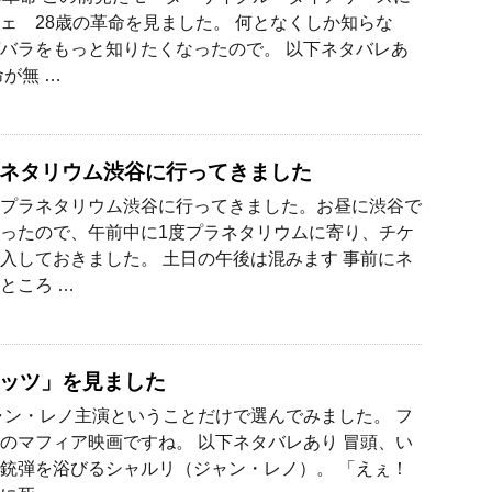
ェ 28歳の革命を見ました。 何となくしか知らな
バラをもっと知りたくなったので。 以下ネタバレあ
命が無 …
ネタリウム渋谷に行ってきました
プラネタリウム渋谷に行ってきました。お昼に渋谷で
ったので、午前中に1度プラネタリウムに寄り、チケ
入しておきました。 土日の午後は混みます 事前にネ
ところ …
ッツ」を見ました
ャン・レノ主演ということだけで選んでみました。 フ
のマフィア映画ですね。 以下ネタバレあり 冒頭、い
銃弾を浴びるシャルリ（ジャン・レノ）。 「えぇ！