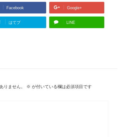
Facebook
Google+
!
はてブ
LINE
ありません。
※
が付いている欄は必須項目です