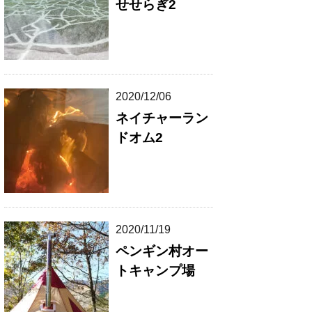
せせらぎ2
2020/12/06
ネイチャーラン
ドオム2
2020/11/19
ペンギン村オー
トキャンプ場