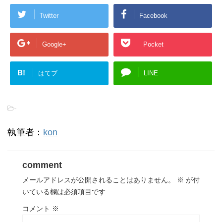
Twitter
Facebook
Google+
Pocket
B!
はてブ
LINE
-
執筆者：
kon
comment
メールアドレスが公開されることはありません。
※
が付
いている欄は必須項目です
コメント
※