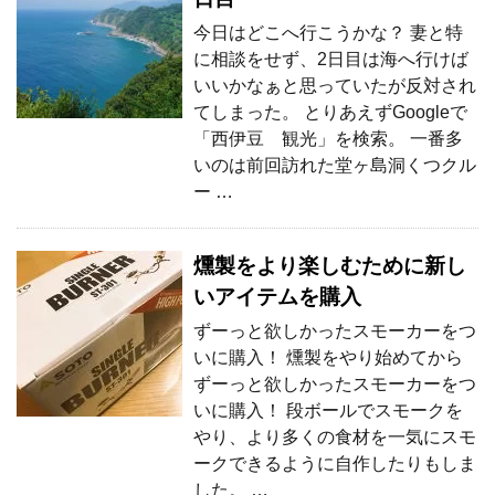
今日はどこへ行こうかな？ 妻と特
に相談をせず、2日目は海へ行けば
いいかなぁと思っていたが反対され
てしまった。 とりあえずGoogleで
「西伊豆 観光」を検索。 一番多
いのは前回訪れた堂ヶ島洞くつクル
ー …
燻製をより楽しむために新し
いアイテムを購入
ずーっと欲しかったスモーカーをつ
いに購入！ 燻製をやり始めてから
ずーっと欲しかったスモーカーをつ
いに購入！ 段ボールでスモークを
やり、より多くの食材を一気にスモ
ークできるように自作したりもしま
した。 …