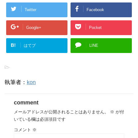
Twitter
Facebook
Google+
Pocket
B!
はてブ
LINE
-
執筆者：
kon
comment
メールアドレスが公開されることはありません。
※
が付
いている欄は必須項目です
コメント
※