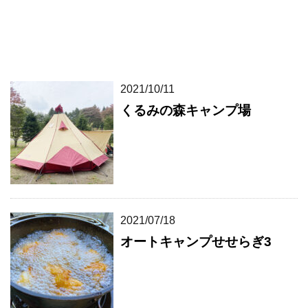
2021/10/11
くるみの森キャンプ場
2021/07/18
オートキャンプせせらぎ3