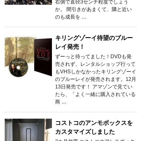
右側で直径3センチ程度でしょう
か。 間引きがあまくて、隣と近い
のも成長を …
キリングゾーイ待望のブルー
レイ発売！
ずーっと待ってました！DVDも発
売されず、レンタルショップ行って
もVHSしかなかったキリングゾーイ
のブルーレイが発売されます。12月
13日発売です！ アマゾンで見てい
たら、「よく一緒に購入されている
商 …
コストコのアンモボックスを
カスタマイズしました