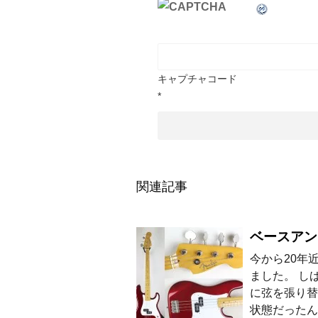
キャプチャコード
*
関連記事
ベースアン
今から20年
ました。 し
に弦を張り替
状態だったん