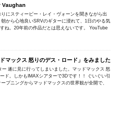
y Vaughan
ぶりにスティービー・レイ・ヴォーンを聞きながら出
 朝から心地良いSRVのギターに浸れて、1日のやる気
すね。20年前の作品だとは思えないです。 YouTube
ドマックス 怒りのデス・ロード」をみました
アター 遂に見に行ってしまいました。マッドマックス 怒
ード。しかもIMAXシアターで3Dです！！ ぐいぐい引
オープニングからマッドマックスの世界観が全開で、