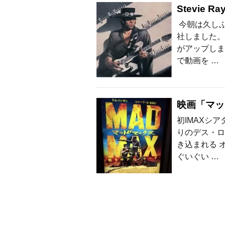
Stevie Ra
今朝は久し
社しました。
がアップしま
で動画を …
映画「マッ
初IMAXシ
りのデス・ロ
き込まれる 
ぐいぐい …