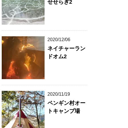
せせらぎ2
2020/12/06
ネイチャーラン
ドオム2
2020/11/19
ペンギン村オー
トキャンプ場