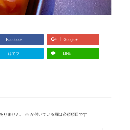
Facebook
Google+
!
はてブ
LINE
ありません。
※
が付いている欄は必須項目です