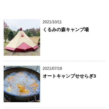
2021/10/11
くるみの森キャンプ場
2021/07/18
オートキャンプせせらぎ3