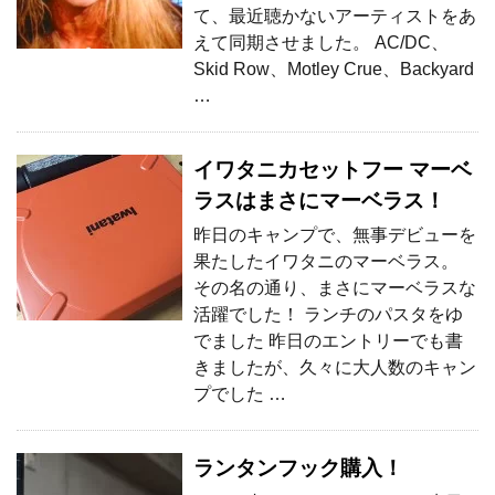
て、最近聴かないアーティストをあ
えて同期させました。 AC/DC、
Skid Row、Motley Crue、Backyard
…
イワタニカセットフー マーベ
ラスはまさにマーベラス！
昨日のキャンプで、無事デビューを
果たしたイワタニのマーベラス。
その名の通り、まさにマーベラスな
活躍でした！ ランチのパスタをゆ
でました 昨日のエントリーでも書
きましたが、久々に大人数のキャン
プでした …
ランタンフック購入！