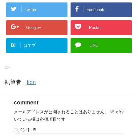
Twitter
Facebook
Google+
Pocket
B!
はてブ
LINE
-
執筆者：
kon
comment
メールアドレスが公開されることはありません。
※
が付
いている欄は必須項目です
コメント
※