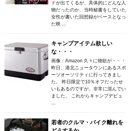
ドが出てくるが、具体的にどんな人
物だったのか、当時秘書をしていた
女性が書いた回想録がベースとなっ
た映 …
キャンプアイテム欲しい
な・・・
画像：Amazon 久々に物欲が・・・
昨日、港北ニュータウンにあるスポ
ーツオーソリティに行ってきまし
た。 昨日限定で10％オフだったせ
いもあるのですが、非常に混んでい
ました。 これからキャンプデビュ
…
若者のクルマ・バイク離れを
どうするか