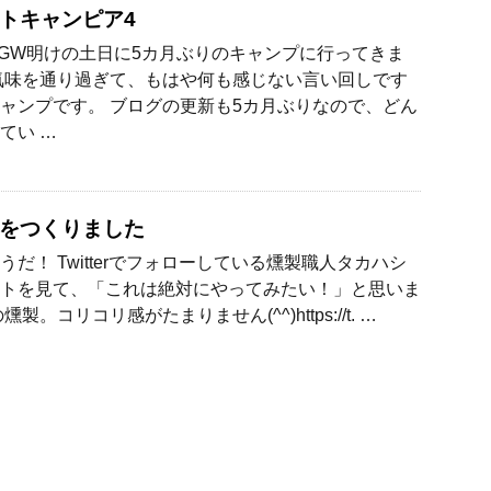
トキャンピア4
 GW明けの土日に5カ月ぶりのキャンプに行ってきま
気味を通り過ぎて、もはや何も感じない言い回しです
ャンプです。 ブログの更新も5カ月ぶりなので、どん
てい …
をつくりました
うだ！ Twitterでフォローしている燻製職人タカハシ
トを見て、「これは絶対にやってみたい！」と思いま
製。コリコリ感がたまりません(^^)https://t. …