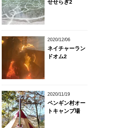
せせらぎ2
2020/12/06
ネイチャーラン
ドオム2
2020/11/19
ペンギン村オー
トキャンプ場