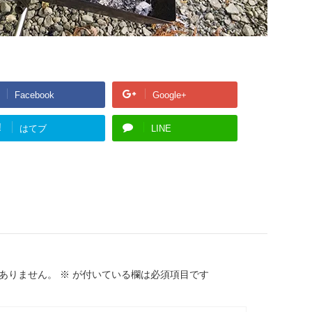
Facebook
Google+
!
はてブ
LINE
ありません。
※
が付いている欄は必須項目です