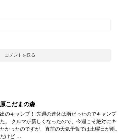
原こだまの森
出のキャンプ！ 先週の連休は雨だったのでキャンプ
た。 クルマが新しくなったので、今週こそ絶対にキ
たかったのですが、直前の天気予報では土曜日が雨。
だけど …