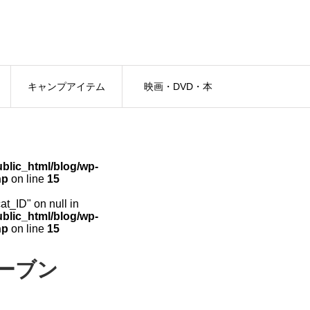
キャンプアイテム
映画・DVD・本
lic_html/blog/wp-
hp
on line
15
cat_ID" on null in
lic_html/blog/wp-
hp
on line
15
ーブン