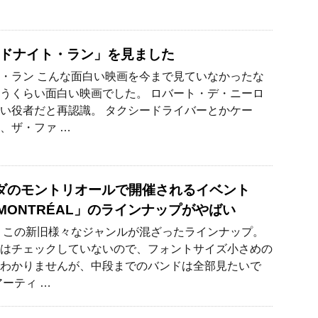
ドナイト・ラン」を見ました
・ラン こんな面白い映画を今まで見ていなかったな
うくらい面白い映画でした。 ロバート・デ・ニーロ
い役者だと再認識。 タクシードライバーとかケー
、ザ・ファ …
ダのモントリオールで開催されるイベント
 MONTRÉAL」のラインナップがやばい
 この新旧様々なジャンルが混ざったラインナップ。
はチェックしていないので、フォントサイズ小さめの
わかりませんが、中段までのバンドは全部見たいで
アーティ …