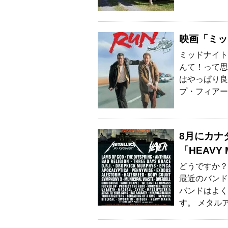
映画「ミッ
ミッドナイト
んて！って思
はやっぱり良
プ・フィアー
8月にカナ
「HEAVY
どうですか？
最近のバンド
バンドはよく
す。 メタル