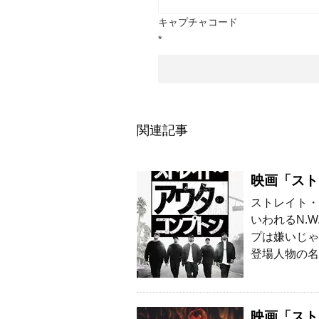
キャプチャコード
*
関連記事
映画「スト
ストレイト・
いわれるN.
プは嫌いじゃ
登場人物の名
映画「スト