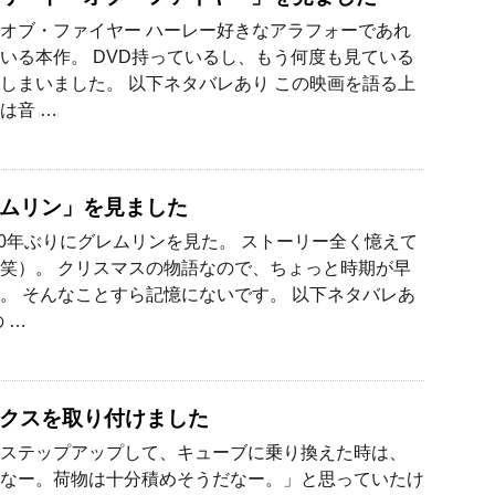
オブ・ファイヤー ハーレー好きなアラフォーであれ
いる本作。 DVD持っているし、もう何度も見ている
しまいました。 以下ネタバレあり この映画を語る上
は音 …
ムリン」を見ました
30年ぶりにグレムリンを見た。 ストーリー全く憶えて
笑）。 クリスマスの物語なので、ちょっと時期が早
。 そんなことすら記憶にないです。 以下ネタバレあ
 …
クスを取り付けました
ステップアップして、キューブに乗り換えた時は、
なー。荷物は十分積めそうだなー。」と思っていたけ