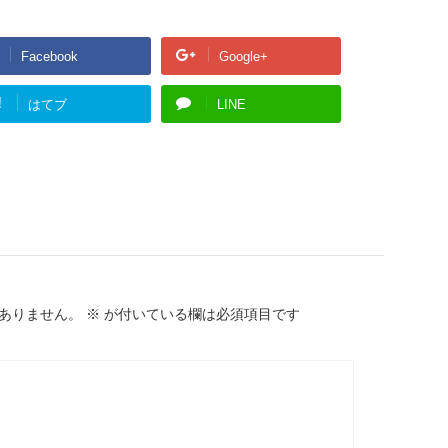
Facebook
Google+
!
はてブ
LINE
ありません。
※
が付いている欄は必須項目です