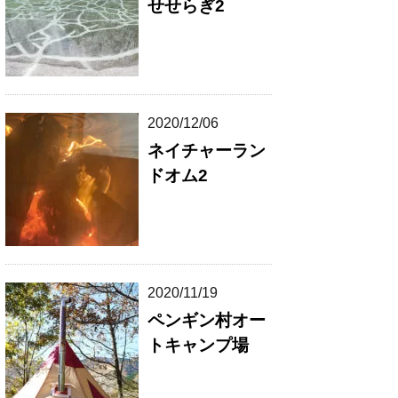
せせらぎ2
2020/12/06
ネイチャーラン
ドオム2
2020/11/19
ペンギン村オー
トキャンプ場