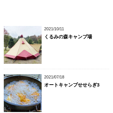
2021/10/11
くるみの森キャンプ場
2021/07/18
オートキャンプせせらぎ3