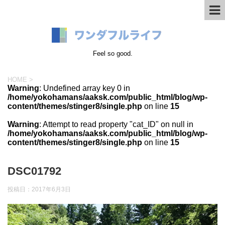
Feel so good.
HOME
>
Warning
: Undefined array key 0 in
/home/yokohamans/aaksk.com/public_html/blog/wp-
content/themes/stinger8/single.php
on line
15
Warning
: Attempt to read property "cat_ID" on null in
/home/yokohamans/aaksk.com/public_html/blog/wp-
content/themes/stinger8/single.php
on line
15
DSC01792
投稿日：
2017年6月3日