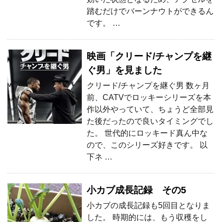
踏むだけでバーンナウトができるん
です。 …
映画「クリード/チャンプを継
ぐ男」を見ました
クリード/チャンプを継ぐ男 数ヶ月
前、CATVでロッキーシリーズを本
作以外やっていて、ちょうど全部見
た後だったので良いタイミングでし
た。 世代的にロッキード真ん中な
ので、このシリーズ好きです。 以
下ネ …
小カブ成長記録 その5
小カブの成長記録も5回目となりま
した。 時期的には、もう収穫をし