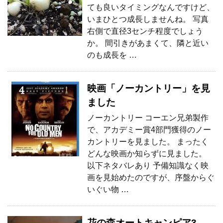
ても良いタイミングなんですけど、
いまひとつ成長しませんね。 写真
右側で直径3センチ程度でしょう
か。 間引きがあまくて、隣と近い
のも成長を …
映画「ノーカントリー」を見
ました
ノーカントリー コーエン兄弟製作
で、アカデミー賞4部門獲得のノー
カントリーを見ました。 まったく
どんな映画か知らずに見ました。
以下ネタバレあり 予備知識なく映
画を見始めたのですが、序盤からぐ
いぐい物 …
花の森オートキャンピア3