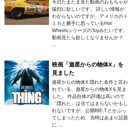
今日たまたま見た動画のおもちゃが
猛烈に欲しいです。 詳しい情報が
わからないのですが、アメリカのト
ミカと勝手に思っているHot
WheelsシリーズのToyみたいです。
動画見たら欲しくなりませんか？
…
映画「遊星からの物体X」を
見ました
遊星からの物体X 隠れた名作と言わ
れている、遊星からの物体Xを見ま
した。 作品自体の評価は高いので
「隠れた」は当てはまらないかもし
れないですが、公開時E.T.とかぶっ
てしまったため、当時はあまり話題
に …