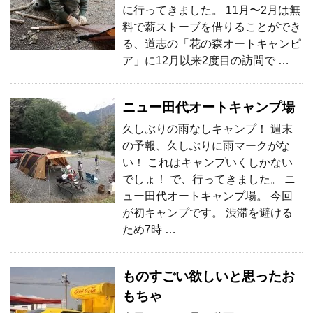
に行ってきました。 11月〜2月は無
料で薪ストーブを借りることができ
る、道志の「花の森オートキャンピ
ア」に12月以来2度目の訪問で …
ニュー田代オートキャンプ場
久しぶりの雨なしキャンプ！ 週末
の予報、久しぶりに雨マークがな
い！ これはキャンプいくしかない
でしょ！ で、行ってきました。 ニ
ュー田代オートキャンプ場。 今回
が初キャンプです。 渋滞を避ける
ため7時 …
ものすごい欲しいと思ったお
もちゃ