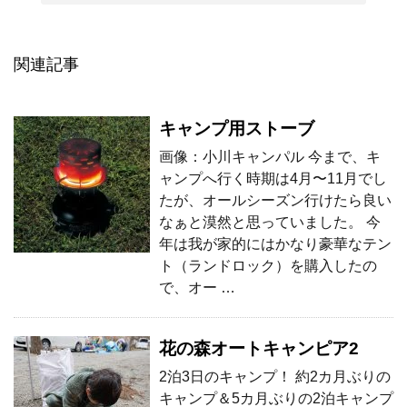
関連記事
キャンプ用ストーブ
画像：小川キャンパル 今まで、キ
ャンプへ行く時期は4月〜11月でし
たが、オールシーズン行けたら良い
なぁと漠然と思っていました。 今
年は我が家的にはかなり豪華なテン
ト（ランドロック）を購入したの
で、オー …
花の森オートキャンピア2
2泊3日のキャンプ！ 約2カ月ぶりの
キャンプ＆5カ月ぶりの2泊キャンプ