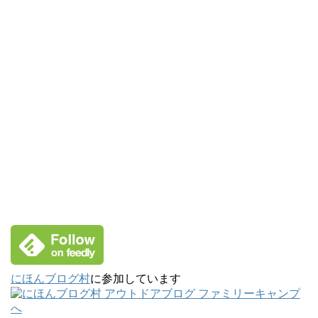
にほんブログ村
に参加しています