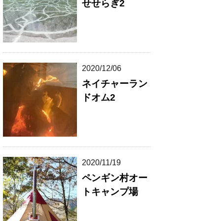
せせらぎ2
2020/12/06
ネイチャーラン
ドオム2
2020/11/19
ペンギン村オー
トキャンプ場