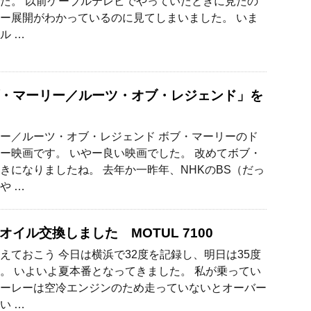
た。 以前ケーブルテレビでやっていたときに見たの
ー展開がわかっているのに見てしまいました。 いま
ル …
・マーリー／ルーツ・オブ・レジェンド」を
ー／ルーツ・オブ・レジェンド ボブ・マーリーのド
ー映画です。 いやー良い映画でした。 改めてボブ・
きになりましたね。 去年か一昨年、NHKのBS（だっ
や …
オイル交換しました MOTUL 7100
えておこう 今日は横浜で32度を記録し、明日は35度
。 いよいよ夏本番となってきました。 私が乗ってい
ーレーは空冷エンジンのため走っていないとオーバー
い …