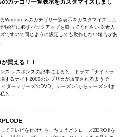
ressのカテゴリ一覧表示をカスタマイズしまし
るWordpressのカテゴリ一覧表示をカスタマイズしま
業開始前に必ずバックアップを取ってください ※素人
ズですので同じように設定しても動作しない場合があ
…
00が買える！！
ンス レスポンスの記事によると、ドラマ「ナイトラ
場するナイト2000のレプリカが販売されるようで
ライダーシリーズのDVD、シーズン1からシーズン4ま
私と …
PLODE
ってテレビを付けたら、ちょうどクローズZERO IIを