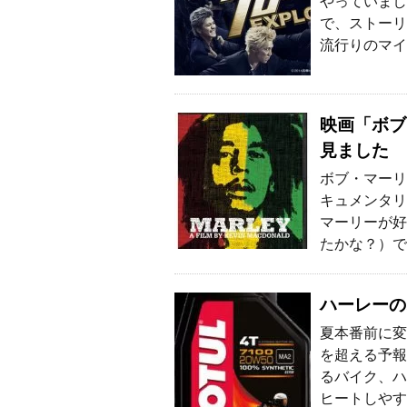
やっていまし
で、ストーリ
流行りのマイ
映画「ボブ
見ました
ボブ・マーリ
キュメンタリ
マーリーが好
たかな？）で
ハーレーの
夏本番前に変
を超える予報
るバイク、ハ
ヒートしやす