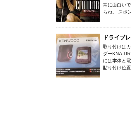
常に面白いで
らね。 スポ
ドライブレ
取り付けはカ
ダーKNA-
には本体と電
貼り付け位置