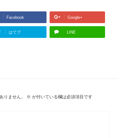
Facebook
Google+
!
はてブ
LINE
ありません。
※
が付いている欄は必須項目です