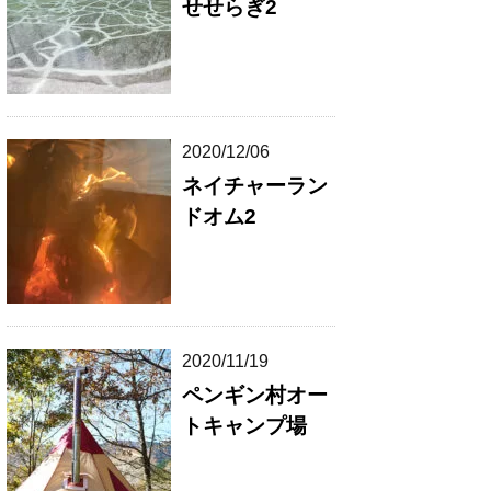
せせらぎ2
2020/12/06
ネイチャーラン
ドオム2
2020/11/19
ペンギン村オー
トキャンプ場